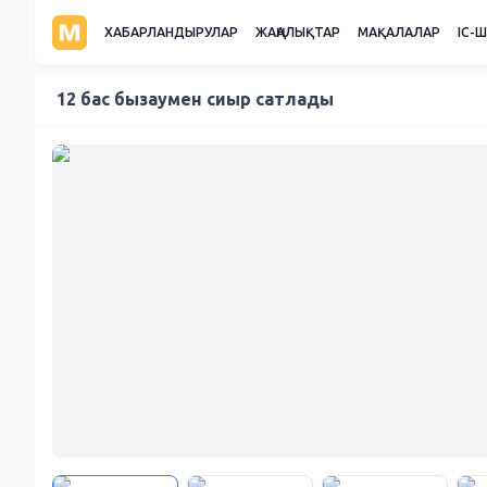
ХАБАРЛАНДЫРУЛАР
ЖАҢАЛЫҚТАР
МАҚАЛАЛАР
ІС-
12 бас бызаумен сиыр сатлады