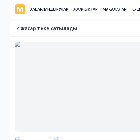
ХАБАРЛАНДЫРУЛАР
ЖАҢАЛЫҚТАР
МАҚАЛАЛАР
ІС-
2 жасар теке сатылады