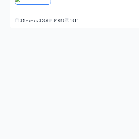
25 мамыр 2026
91096
1614