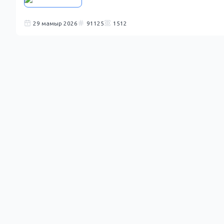
29 мамыр 2026
91125
1512