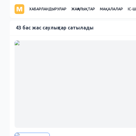
ХАБАРЛАНДЫРУЛАР
ЖАҢАЛЫҚТАР
МАҚАЛАЛАР
ІС-
43 бас жас саулықтар сатылады