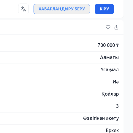
ХАБАРЛАНДЫРУ БЕРУ
КІРУ
700 000 ₸
Алматы
Ұсақ мал
Иә
Қойлар
3
Өздігінен әкету
Еркек