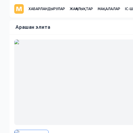
ХАБАРЛАНДЫРУЛАР
ЖАҢАЛЫҚТАР
МАҚАЛАЛАР
ІС-
Арашан элита