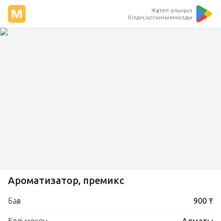
Жүктеп алыңыз
біздің қосымшамызды
Ароматизатор, премикс
Баға
900 ₸