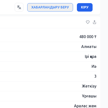
ХАБАРЛАНДЫРУ БЕРУ
КІРУ
480 000 ₸
Алматы
Ірі қара
Иә
3
Жеткізу
Ұрғашы
Аралас жем