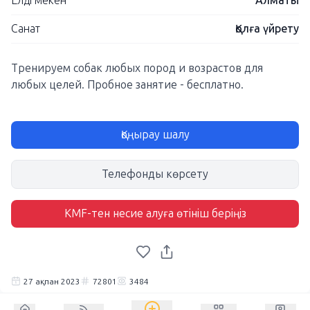
Елді мекен
Алматы
Санат
Қолға үйрету
Тренируем собак любых пород и возрастов для
любых целей. Пробное занятие - бесплатно.
Қоңырау шалу
Телефонды көрсету
KMF-тен несие алуға өтініш беріңіз
27 ақпан 2023
72801
3484