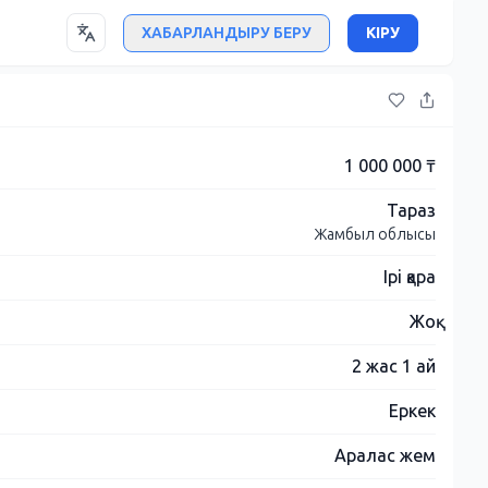
ХАБАРЛАНДЫРУ БЕРУ
КІРУ
1 000 000 ₸
Тараз
Жамбыл облысы
Ірі қара
Жоқ
2 жас 1 ай
Еркек
Аралас жем