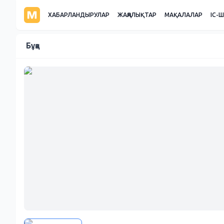
ХАБАРЛАНДЫРУЛАР
ЖАҢАЛЫҚТАР
МАҚАЛАЛАР
ІС-
Бұқа