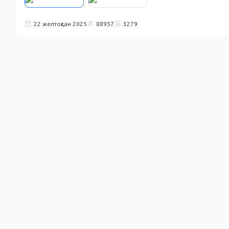
22 желтоқсан 2025
88957
3279