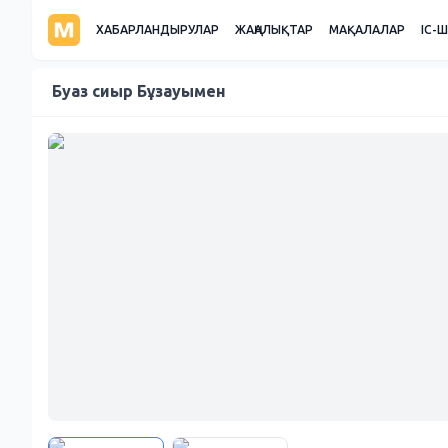
ХАБАРЛАНДЫРУЛАР
ЖАҢАЛЫҚТАР
МАҚАЛАЛАР
ІС-
Буаз сиыр Бұзауымен