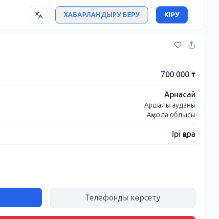
ХАБАРЛАНДЫРУ БЕРУ
КІРУ
700 000 ₸
Арнасай
Аршалы ауданы
Ақмола облысы
Ірі қара
.
Телефонды көрсету