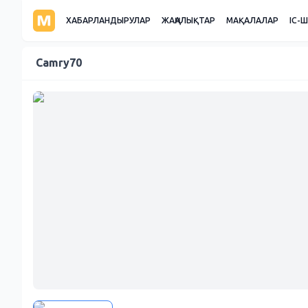
ХАБАРЛАНДЫРУЛАР
ЖАҢАЛЫҚТАР
МАҚАЛАЛАР
ІС-
Camry70