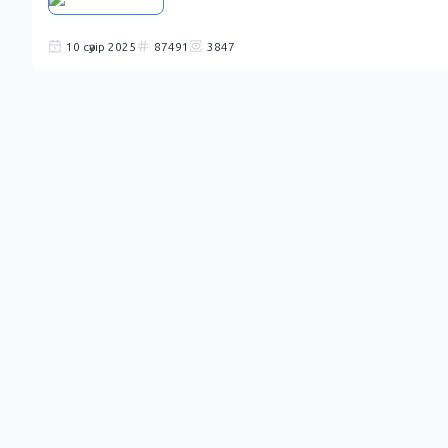
10 сәуір 2025
87491
3847