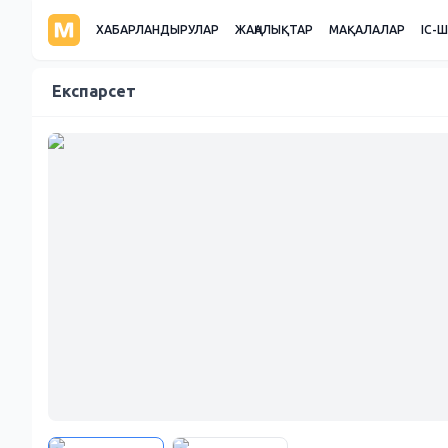
ХАБАРЛАНДЫРУЛАР
ЖАҢАЛЫҚТАР
МАҚАЛАЛАР
ІС-
Експарсет