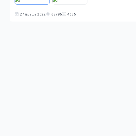
27 қараша 2022
68796
4536