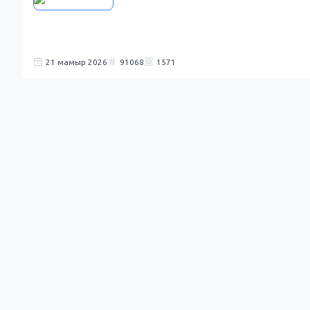
21 мамыр 2026
91068
1571