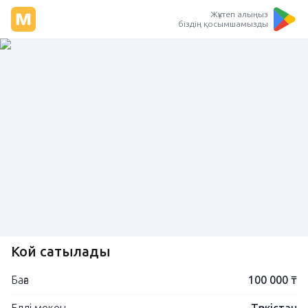
Жүктеп алыңыз
біздің қосымшамызды
Кой сатылады
Баға
100 000 ₸