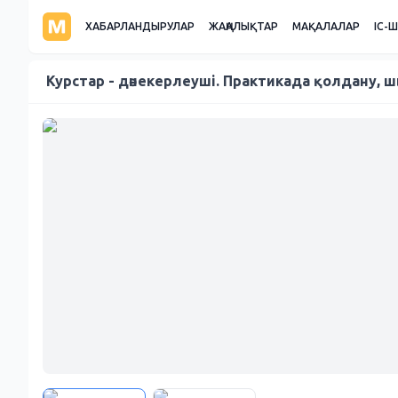
ХАБАРЛАНДЫРУЛАР
ЖАҢАЛЫҚТАР
МАҚАЛАЛАР
ІС-
Курстар - дәнекерлеуші. Практикада қолдану, 