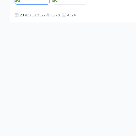
23 қараша 2022
68703
4024