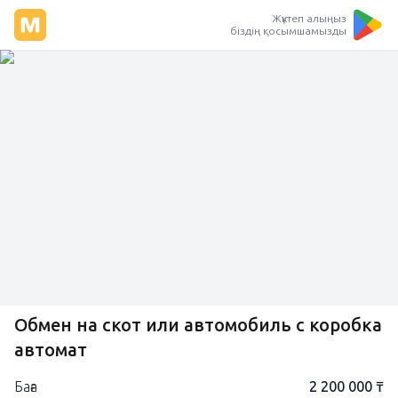
Жүктеп алыңыз
біздің қосымшамызды
Обмен на скот или автомобиль с коробка
автомат
Баға
2 200 000 ₸