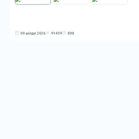
09 шілде 2026
91439
898