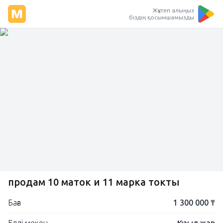
Жүктеп алыңыз
біздің қосымшамызды
продам 10 маток и 11 марка токты
Баға
1 300 000 ₸