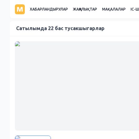
ХАБАРЛАНДЫРУЛАР
ЖАҢАЛЫҚТАР
МАҚАЛАЛАР
ІС-
Сатылымда 22 бас тусакшыгарлар