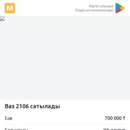
Жүктеп алыңыз
біздің қосымшамызды
Ваз 2106 сатылады
Баға
700 000 ₸