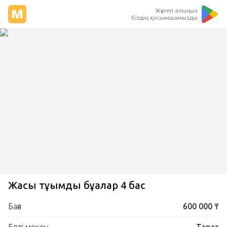
Жүктеп алыңыз
біздің қосымшамызды
Жақсы тұқымды бұқалар 4 бас
Баға
600 000 ₸