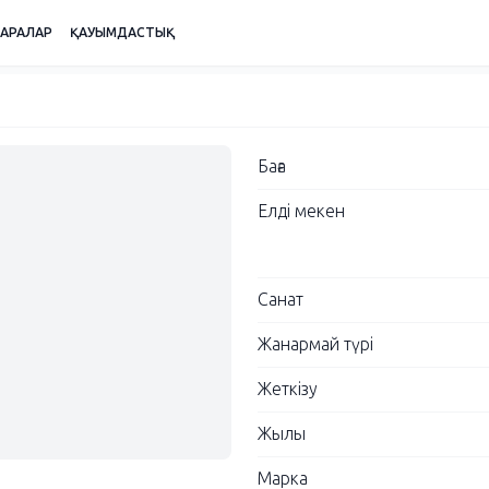
ШАРАЛАР
ҚАУЫМДАСТЫҚ
Баға
Елді мекен
Санат
Жанармай түрі
Жеткізу
Жылы
Марка