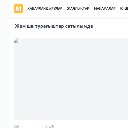
ХАБАРЛАНДЫРУЛАР
ЖАҢАЛЫҚТАР
МАҚАЛАЛАР
ІС-
Жем шөп турағыштар сатылымда