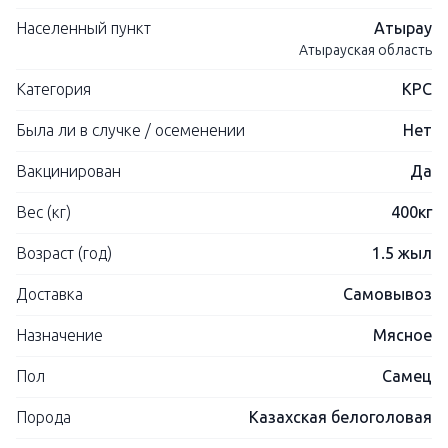
Населенный пункт
Атырау
Атырауская область
Категория
КРС
Была ли в случке / осеменении
Нет
Вакцинирован
Да
Вес (кг)
400кг
Возраст (год)
1.5 жыл
Доставка
Самовывоз
Назначение
Мясное
Пол
Самец
Порода
Казахская белоголовая