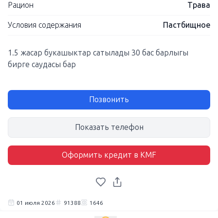
Рацион
Трава
Условия содержания
Пастбищное
1.5 жасар букашыктар сатылады 30 бас барлыгы
бирге саудасы бар
Позвонить
Показать телефон
Оформить кредит в KMF
01 июля 2026
91388
1646