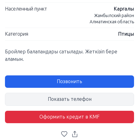
Населенный пункт
Каргалы
Жамбылский район
Алматинская область
Категория
Птицы
Бройлер балапандары сатылады. Жеткізіп бере
аламын.
Позвонить
Показать телефон
Оформить кредит в KMF