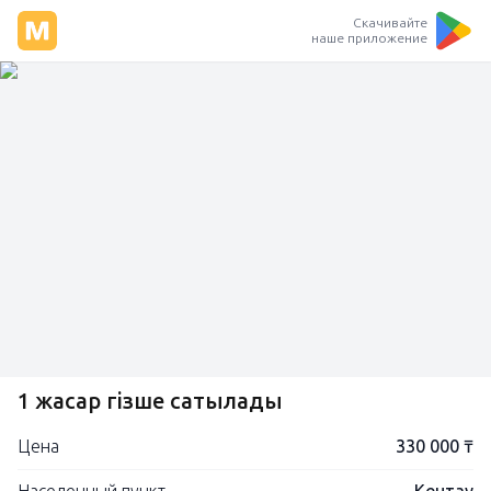
Скачивайте
наше приложение
1 жасар өгізше сатылады
Цена
330 000 ₸