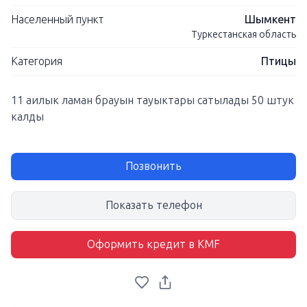
Населенный пункт
Шымкент
Туркестанская область
Категория
Птицы
11 аилык ламан брауын тауыктары сатылады 50 штук
калды
Позвонить
Показать телефон
Оформить кредит в KMF