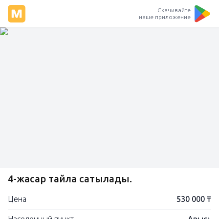
Скачивайте
наше приложение
4-жасар тайлақ сатылады.
Цена
530 000 ₸