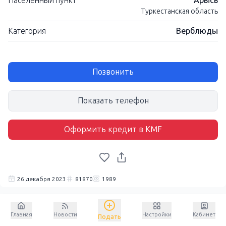
Населенный пункт
Арысь
Туркестанская область
Категория
Верблюды
Позвонить
Показать телефон
Оформить кредит в KMF
26 декабря 2023
81870
1989
Главная
Новости
Настройки
Кабинет
Подать