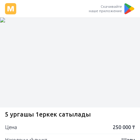
Скачивайте
наше приложение
5 ургашы 1еркек сатылады
Цена
250 000 ₸