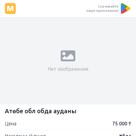
Скачивайте
наше приложение
Нет изображения
Ақтөбе обл қобда ауданы
Цена
75 000 ₸