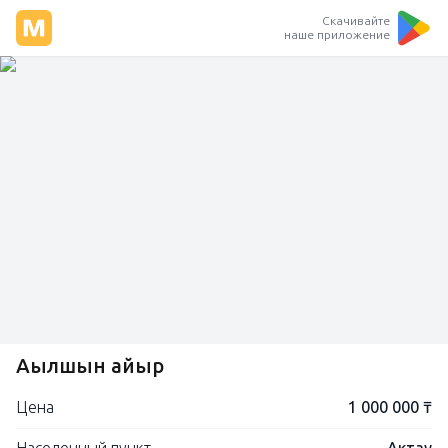
Скачивайте
наше приложение
Ағылшын айғыр
Цена
1 000 000 ₸