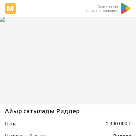
Скачивайте
наше приложение
Айғыр сатылады Риддер
Цена
1 300 000 ₸