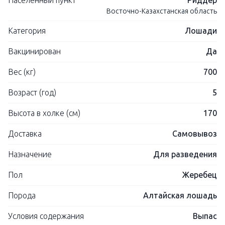
Населенный пункт
Риддер
Восточно-Казахстанская область
Категория
Лошади
Вакцинирован
Да
Вес (кг)
700
Возраст (год)
5
Высота в холке (см)
170
Доставка
Самовывоз
Назначение
Для разведения
Пол
Жеребец
Порода
Алтайская лошадь
Условия содержания
Выпас