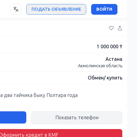
ПОДАТЬ ОБЪЯВЛЕНИЕ
ВОЙТИ
1 000 000 ₸
Астана
Акмолинская область
Обмен/ купить
а два тайчика быку Полтара года
Показать телефон
Оформить кредит в KMF