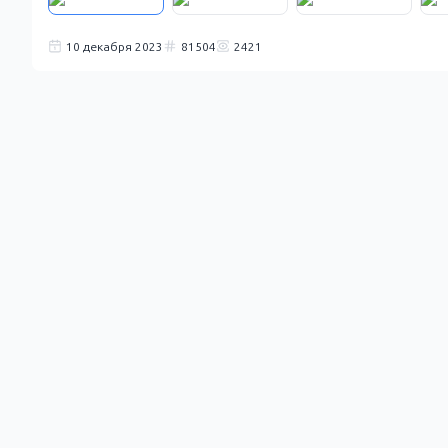
10 декабря 2023
81504
2421