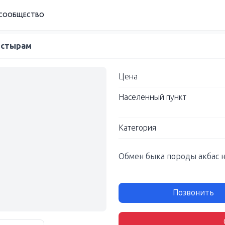
СООБЩЕСТВО
ыстырам
Цена
Населенный пункт
Категория
Обмен быка породы акбас н
Позвонить