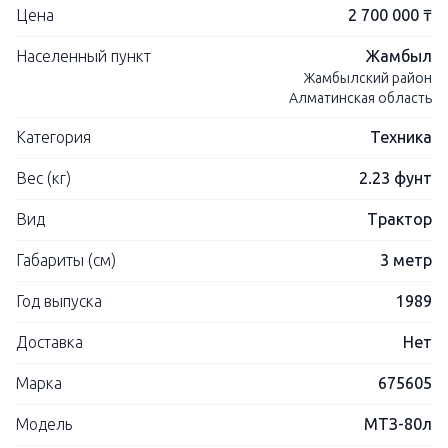
Цена
2 700 000 ₸
Населенный пункт
Жамбыл
Жамбылский район
Алматинская область
Категория
Техника
Вес (кг)
2.23 фунт
Вид
Трактор
Габариты (см)
3 метр
Год выпуска
1989
Доставка
Нет
Марка
675605
Модель
МТЗ-80л