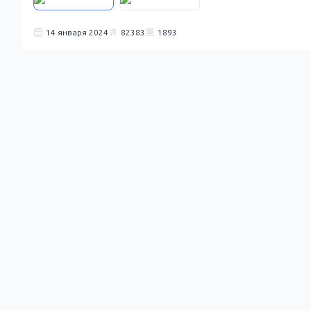
14 января 2024
82383
1893