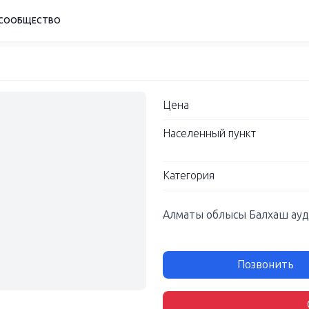
СООБЩЕСТВО
Цена
Населенный пункт
Категория
Алматы облысы Балхаш ауда
Позвонить