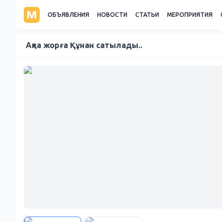
ОБЪЯВЛЕНИЯ
НОВОСТИ
СТАТЬИ
МЕРОПРИЯТИЯ
Ақпа жорға Құнан сатылады..