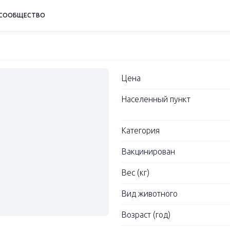
СООБЩЕСТВО
Цена
Населенный пункт
Категория
Вакцинирован
Вес (кг)
Вид животного
Возраст (год)