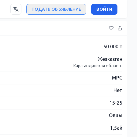
ПОДАТЬ ОБЪЯВЛЕНИЕ
ВОЙТИ
50 000 ₸
Жезказган
Карагандинская область
МРС
Нет
15-25
Овцы
1,5ай