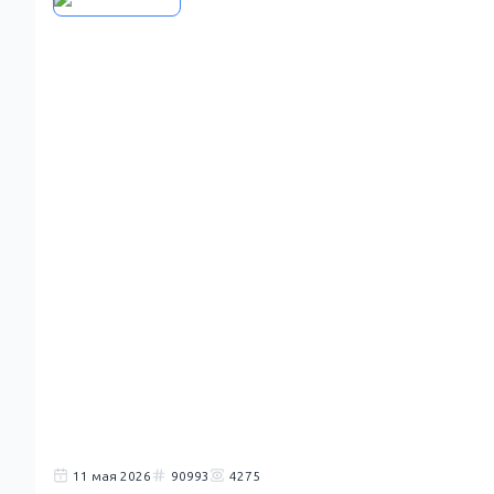
11 мая 2026
90993
4275