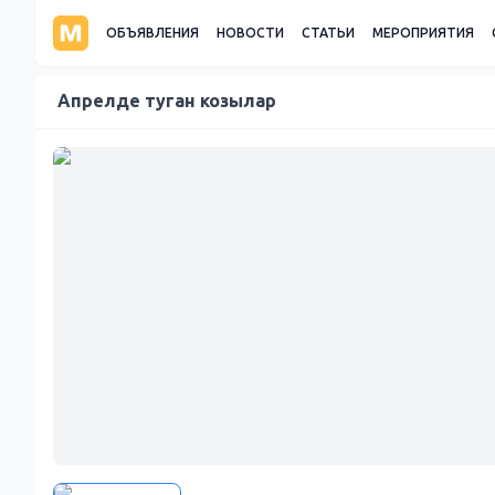
ОБЪЯВЛЕНИЯ
НОВОСТИ
СТАТЬИ
МЕРОПРИЯТИЯ
Апрелде туган козылар