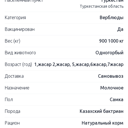
Населенный пункт
Туркестан
Туркестанская область
Категория
Верблюды
Вакцинирован
Да
Вес (кг)
900 1000 кг
Вид животного
Одногорбый
Возраст (год)
1,жасар 2,жасар, 5,жасар,6жасар,7жасар
Доставка
Самовывоз
Назначение
Молочное
Пол
Самка
Порода
Казахский бактриан
Рацион
Натуральный корм