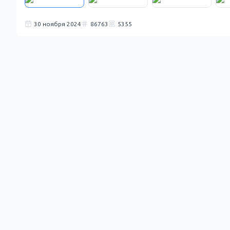
30 ноября 2024
86763
5355