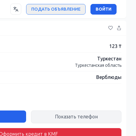
ПОДАТЬ ОБЪЯВЛЕНИЕ
ВОЙТИ
123 ₸
Туркестан
Туркестанская область
Верблюды
Показать телефон
Оформить кредит в KMF