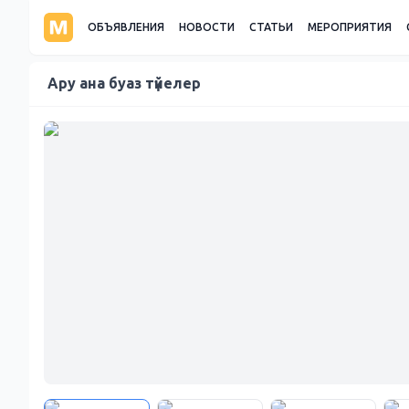
ОБЪЯВЛЕНИЯ
НОВОСТИ
СТАТЬИ
МЕРОПРИЯТИЯ
Ару ана буаз түйелер