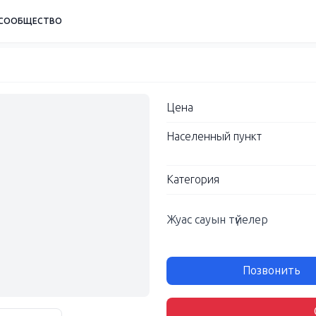
СООБЩЕСТВО
Цена
Населенный пункт
Категория
Жуас сауын түйелер
Позвонить