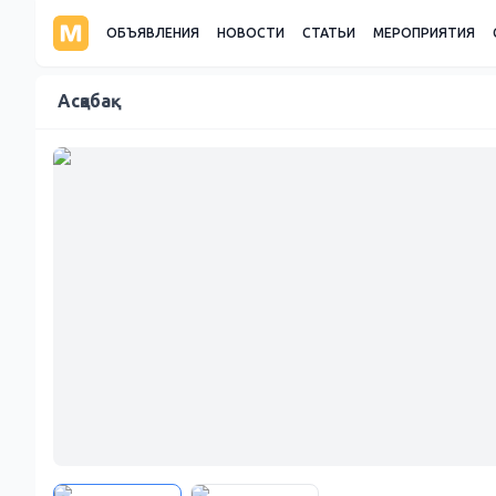
ОБЪЯВЛЕНИЯ
НОВОСТИ
СТАТЬИ
МЕРОПРИЯТИЯ
Асқабақ