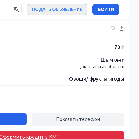
ПОДАТЬ ОБЪЯВЛЕНИЕ
ВОЙТИ
70 ₸
Шымкент
Туркестанская область
Овощи/ фрукты-ягоды
Показать телефон
Оформить кредит в KMF