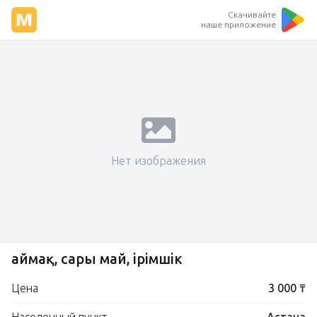
Скачивайте
наше приложение
Нет изображения
Қаймақ, сары май, ірімшік
Цена
3 000 ₸