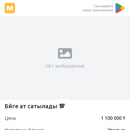
Скачивайте
наше приложение
Нет изображения
Бәйге ат сатылады 💯
Цена
1 100 000 ₸