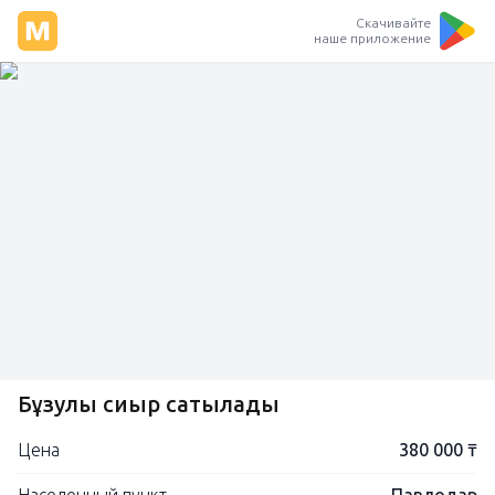
Скачивайте
наше приложение
Бұзулы сиыр сатылады
Цена
380 000 ₸