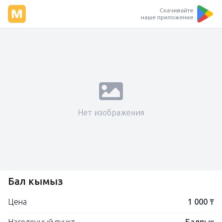
Скачивайте
наше приложение
Нет изображения
Бал кымыз
Цена
1 000 ₸