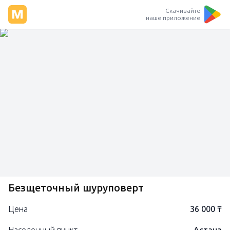
Скачивайте
наше приложение
Безщеточный шуруповерт
Цена
36 000 ₸