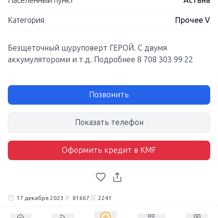
Населенный пункт
Астана
Категория
Прочее V
Безщеточный шуруповерт ГЕРОЙ. С двумя
аккумулятороми и т.д. Подробнее 8 708 303 99 22
Позвонить
Показать телефон
Оформить кредит в KMF
17 декабря 2023
81667
2241