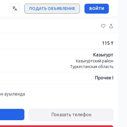
ПОДАТЬ ОБЪЯВЛЕНИЕ
ВОЙТИ
115 ₸
Казыгурт
Казыгуртский район
Туркестанская область
Прочее I
ан ауылвнда
Показать телефон