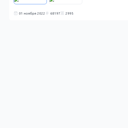
01 ноября 2022
68197
2995