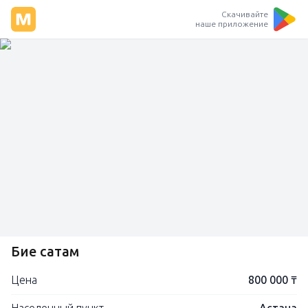
Скачивайте
наше приложение
Бие сатам
Цена
800 000 ₸