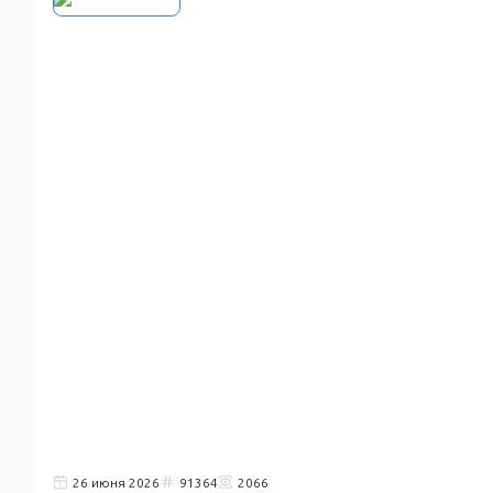
26 июня 2026
91364
2066