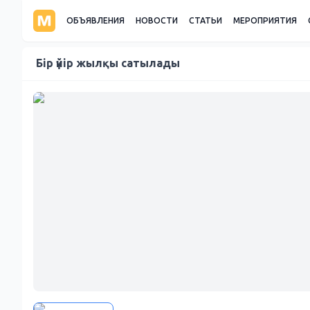
ОБЪЯВЛЕНИЯ
НОВОСТИ
СТАТЬИ
МЕРОПРИЯТИЯ
Бір үйір жылқы сатылады