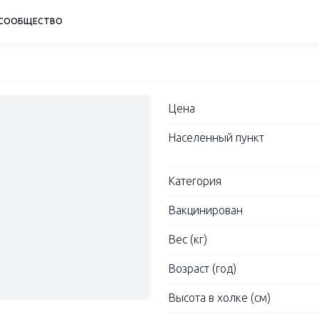
СООБЩЕСТВО
Цена
Населенный пункт
Категория
Вакцинирован
Вес (кг)
Возраст (год)
Высота в холке (см)