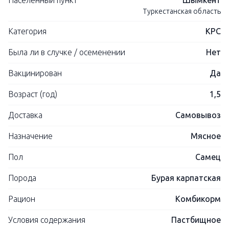
Населенный пункт
Шымкент
Туркестанская область
Категория
КРС
Была ли в случке / осеменении
Нет
Вакцинирован
Да
Возраст (год)
1,5
Доставка
Самовывоз
Назначение
Мясное
Пол
Самец
Порода
Бурая карпатская
Рацион
Комбикорм
Условия содержания
Пастбищное