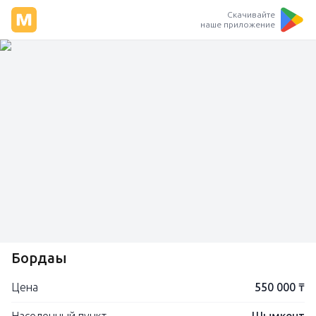
Скачивайте
наше приложение
Бордақы
Цена
550 000 ₸