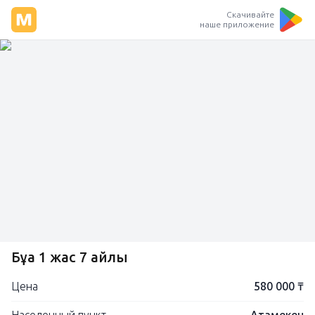
Скачивайте
наше приложение
Бұқа 1 жас 7 айлық
Цена
580 000 ₸