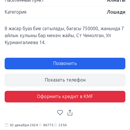
Населенный пункт
Алматы
Категория
Лошади
8 жасар буаз бие сатылады, багасы 750000, жанында 7
айлык кулыны бар мекен жайы, Ст Чемолган, Ул
Курмангалиева 14.
Позвонить
Показать телефон
Оформить кредит в KMF
02 декабря 2024
86775
2350