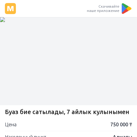
Скачивайте
наше приложение
Буаз бие сатылады, 7 айлык кулынымен
Цена
750 000 ₸