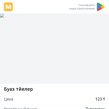
Скачивайте
наше приложение
Буаз түйелер
Цена
123 ₸