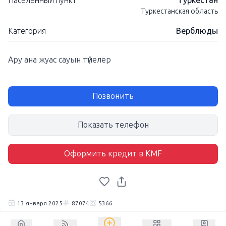
Населенный пункт
Туркестан
Туркестанская область
Категория
Верблюды
Ару ана жуас сауын түйелер
Позвонить
Показать телефон
Оформить кредит в KMF
13 января 2025
87074
5366